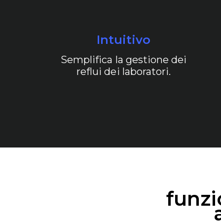
Intuitivo
Semplifica la gestione dei
reflui dei laboratori.
funzi