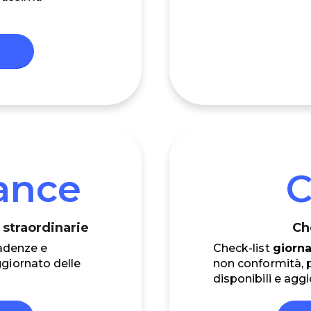
ance
C
straordinarie
Ch
adenze e
Check-list
giorna
giornato delle
non conformità, 
disponibili e aggi