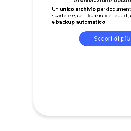
Archiviazione docu
Un
unico archivio
per documenti 
scadenze, certificazioni e report,
e
backup automatico
Scopri di più