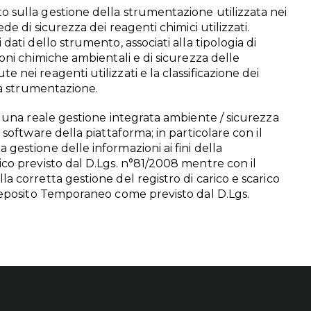
o sulla gestione della strumentazione utilizzata nei
ede di sicurezza dei reagenti chimici utilizzati.
 dati dello strumento, associati alla tipologia di
ioni chimiche ambientali e di sicurezza delle
 nei reagenti utilizzati e la classificazione dei
ica strumentazione.
re una reale gestione integrata ambiente / sicurezza
i software della piattaforma; in particolare con il
 gestione delle informazioni ai fini della
ico previsto dal D.Lgs. n°81/2008 mentre con il
la corretta gestione del registro di carico e scarico
 deposito Temporaneo come previsto dal D.Lgs.