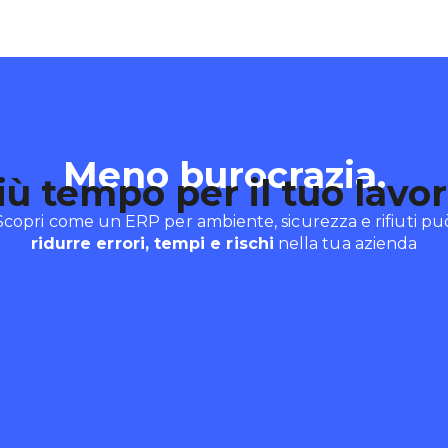
Meno burocrazia.
iù tempo per il tuo lavor
Scopri come un ERP per ambiente, sicurezza e rifiuti pu
ridurre errori, tempi e rischi
nella tua azienda