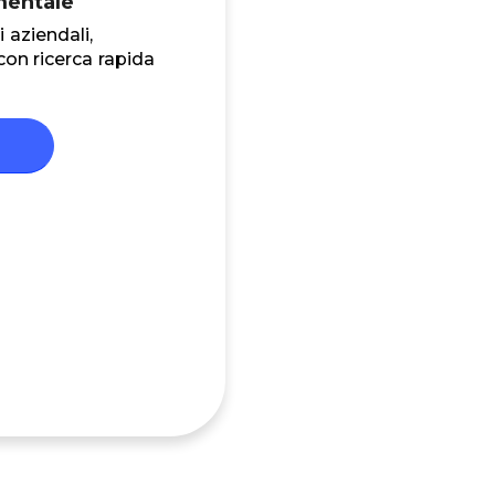
mentale
aziendali,
 con ricerca rapida