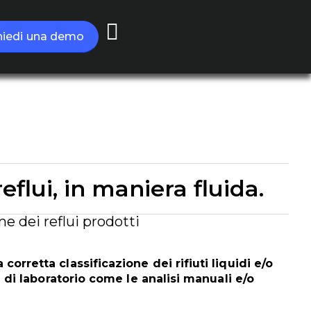
hiedi una demo
eflui, in maniera fluida.
ne dei reflui prodotti
orretta classificazione dei rifiuti liquidi e/o
tà di laboratorio come le analisi manuali e/o