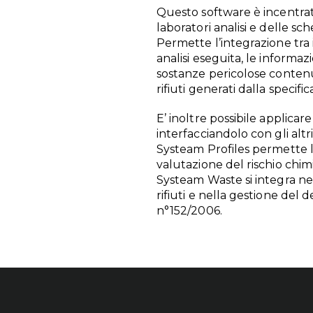
Questo software è incentrat
laboratori analisi e delle sch
Permette l’integrazione tra i
analisi eseguita, le informaz
sostanze pericolose contenute
rifiuti generati dalla specif
E’ inoltre possibile applica
interfacciandolo con gli altr
Systeam Profiles permette la
valutazione del rischio chim
Systeam Waste si integra nel
rifiuti e nella gestione del
n°152/2006.