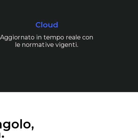
Cloud
Aggiornato in tempo reale con
le normative vigenti.
ngolo,
.